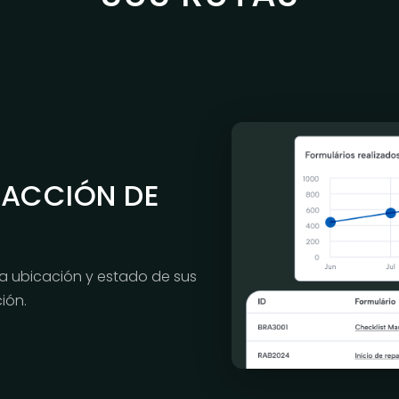
RACCIÓN DE
la ubicación y estado de sus
ión.