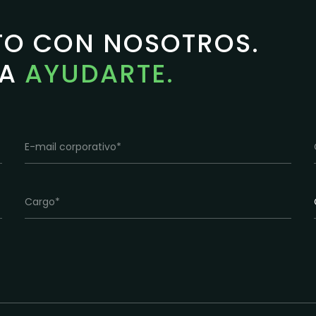
TO CON NOSOTROS.
RA
AYUDARTE.