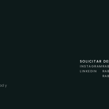
SOLICITAR D
INSTAGRAM
RA
LINKEDIN
RA
RA
ad y