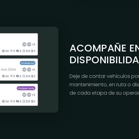
ACOMPAÑE EN
DISPONIBILID
Deje de contar vehículos po
mantenimiento, en ruta o di
de cada etapa de su operac