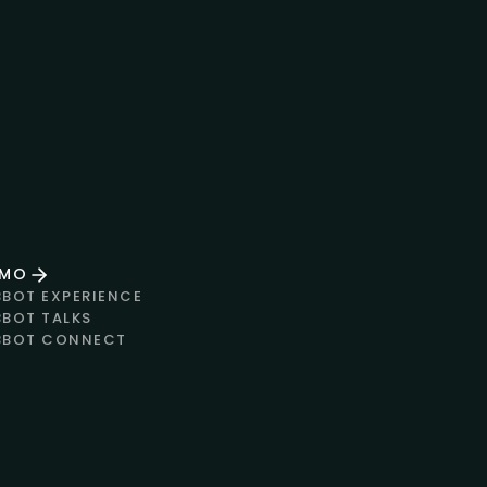
EMO
BBOT EXPERIENCE
BBOT TALKS
BBOT CONNECT