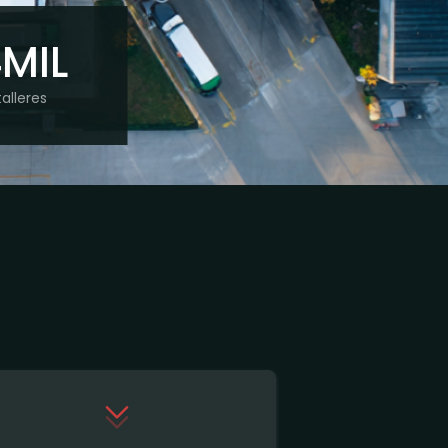
MIL
talleres