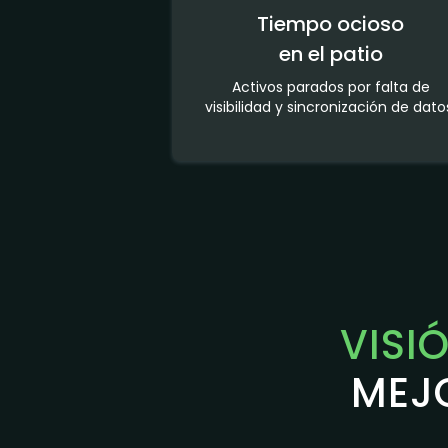
Tiempo ocioso
en el patio
Activos parados por falta de
visibilidad y sincronización de dato
VISI
MEJO