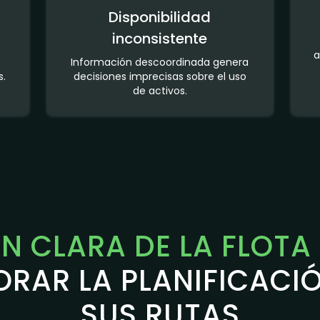
Disponibilidad
inconsistente
a
Información descoordinada genera
s.
decisiones imprecisas sobre el uso
de activos.
ÓN CLARA DE LA FLOTA
RAR LA PLANIFICACI
SUS RUTAS